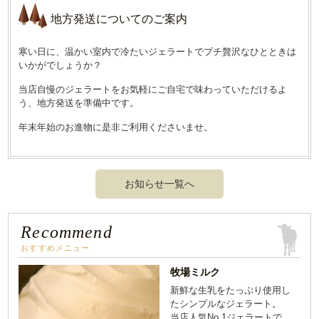
地方発送についてのご案内
寒い日に、温かい室内で冷たいジェラートでプチ贅沢なひとときは
いかがでしょうか？
当店自慢のジェラートをお気軽にご自宅で味わっていただけるよ
う、地方発送を準備中です。
年末年始のお進物に是非ご利用くださいませ。
お知らせ一覧へ
Recommend
おすすめメニュー
牧場ミルク
新鮮な生乳をたっぷり使用し
たシンプルなジェラート。
当店人気No.1ジェラートで