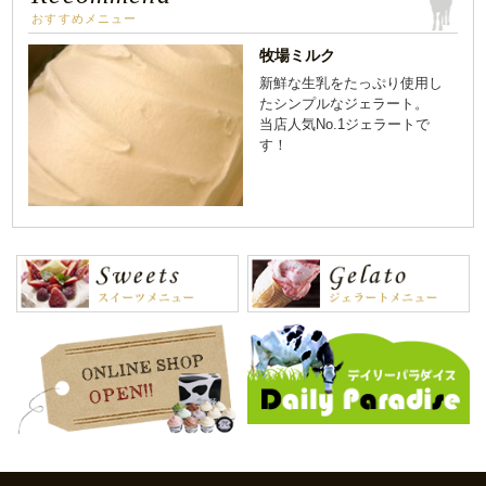
おすすめメニュー
牧場ミルク
新鮮な生乳をたっぷり使用し
たシンプルなジェラート。
当店人気No.1ジェラートで
す！