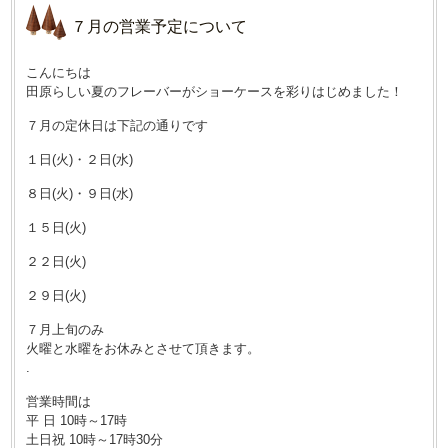
７月の営業予定について
こんにちは
田原らしい夏のフレーバーがショーケースを彩りはじめました！
７月の定休日は下記の通りです
１日(火)・２日(水)
８日(火)・９日(水)
１５日(火)
２２日(火)
２９日(火)
７月上旬のみ
火曜と水曜をお休みとさせて頂きます。
.
営業時間は
平 日 10時～17時
土日祝 10時～17時30分