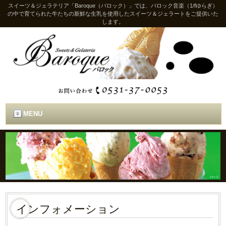
スイーツ＆ジェラテリア「Baroque（バロック）」では、バロック音楽（1/fゆらぎ）
の中で育てられた牛たちの新鮮な生乳を使用したスイーツ＆ジェラートをご提供いた
します。
MENU
インフォメーション