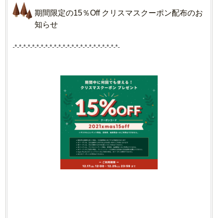
期間限定の15％Off クリスマスクーポン配布のお
知らせ
-*-*-*-*-*-*-*-*-*-*-*-*-*-*-*-*-*-*-*-*-*-*-*-*-