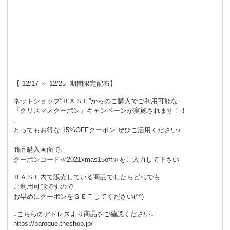
【 12/17 ～ 12/25 期間限定配布】
ネットショップ“ＢＡＳＥ”からのご購入でご利用可能な
『クリスマスクーポン』キャンペーンが実施されます！！
.
とってもお得な 15%OFFクーポン ぜひご活用ください♪
.
商品購入画面で、
クーポンコード≪2021xmas15off≫をご入力して下さい
ＢＡＳＥ内で販売している商品でしたらどれでも
ご利用可能ですので
お早めにクーポンをＧＥＴしてください(^^)
↓こちらのアドレスより商品をご確認ください↓
https://baroque.theshop.jp/