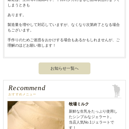
しまうときも
あります。
製造量を増やして対応していますが、なくなり次第終了となる場合
もございます。
手作りのためご迷惑をおかけする場合もあるかもしれませんが、ご
理解のほどお願い致します！
お知らせ一覧へ
Recommend
おすすめメニュー
牧場ミルク
新鮮な生乳をたっぷり使用し
たシンプルなジェラート。
当店人気No.1ジェラートで
す！